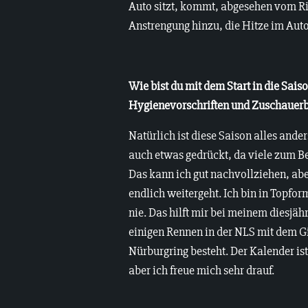
Auto sitzt, kommt, abgesehen vom Ris
Anstrengung hinzu, die Hitze im Auto
Wie bist du mit dem Start in die Sais
Hygienevorschriften und Zuschauer
Natürlich ist diese Saison alles and
auch etwas gedrückt, da viele zum Bei
Das kann ich gut nachvollziehen, aber
endlich weitergeht. Ich bin in Topfo
nie. Das hilft mir bei meinem diesjä
einigen Rennen in der NLS mit dem 
Nürburgring besteht. Der Kalender is
aber ich freue mich sehr drauf.