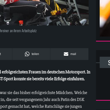
hreiner an ihrem Arbeitsplatz
t
teilen
mail
ll erfolgreichsten Frauen im deutschen Motorsport. In
GT-Sport konnte sie bereits viele Erfolge einfahren.
war sie das bisher erfolgreichste Mädchen. Welche
rin, die seit vergangenem Jahr auch Patin des DSK
port gemacht hat, welche Ratschläge sie jungen