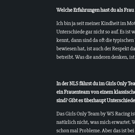
Welche Erfahrungen hast du als Fra
Ich bin ja seit meiner Kindheit im Mo
Unterschiede gar nicht so auf. Es ist
kennt, dann sind da oft die typischen
bewiesen hat, ist auch der Respekt 
betreibt. Was die anderen denken, ist 
In der NLS fährst du im Girls Only T
ein Frauenteam von einem klassische
sind? Gibt es überhaupt Unterschied
Das Girls Only Team by WS Racing is
natürlich nicht, was mich erwartet. 
schon mal Probleme. Aber das ist bei