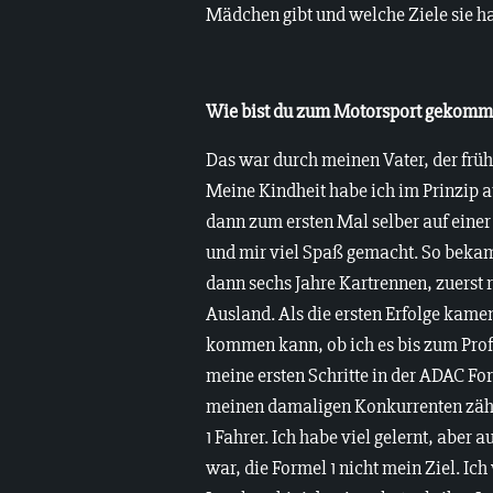
Mädchen gibt und welche Ziele sie ha
Wie bist du zum Motorsport gekom
Das war durch meinen Vater, der früh
Meine Kindheit habe ich im Prinzip au
dann zum ersten Mal selber auf einer
und mir viel Spaß gemacht. So bekam 
dann sechs Jahre Kartrennen, zuerst 
Ausland. Als die ersten Erfolge kamen
kommen kann, ob ich es bis zum Profi
meine ersten Schritte in der ADAC For
meinen damaligen Konkurrenten zähl
1 Fahrer. Ich habe viel gelernt, aber
war, die Formel 1 nicht mein Ziel. Ic