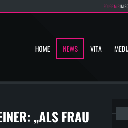
FOLGE MIR
IM S
HOME
NEWS
VITA
MEDI
INER: „ALS FRAU