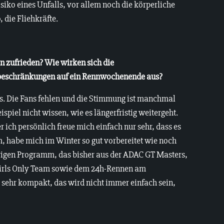
iko eines Unfalls, vor allem noch die körperliche
, die Fliehkräfte.
on zufrieden? Wie wirken sich die
beschränkungen auf ein Rennwochenende aus?
ers. Die Fans fehlen und die Stimmung ist manchmal
spiel nicht wissen, wie es längerfristig weitergeht.
 ich persönlich freue mich einfach nur sehr, dass es
rm, habe mich im Winter so gut vorbereitet wie noch
hrigen Programm, das bisher aus der ADAC GT Masters,
Girls Only Team sowie dem 24h-Rennen am
t sehr kompakt, das wird nicht immer einfach sein,