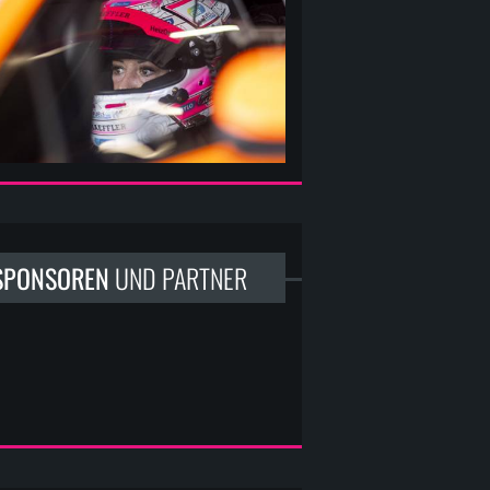
Carrie Schreiner an ihrem Arbeitsplatz
SPONSOREN
UND PARTNER