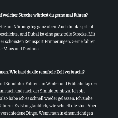
uf welcher Strecke würdest du gerne mal fahren?
eife am Nürburgring ganz oben. Auch Imola spricht
eschichte, und Dubai ist eine ganz tolle Strecke. Mit
er schönsten Rennsport-Erinnerungen. Gerne fahren
 Le Mans und Daytona.
nnen. Wie hast du die rennfreie Zeit verbracht?
nd Simulator-Fahren. Im Winter und Frühjahr lag der
am nach und nach der Simulator hinzu. Ich bin
also habe ich es schnell wieder gelassen. Ich ziehe
hrern. Es ist unglaublich, wie schnell die sind. Aber
ei verschiedene Dinge. Wenn man in einem richtigen