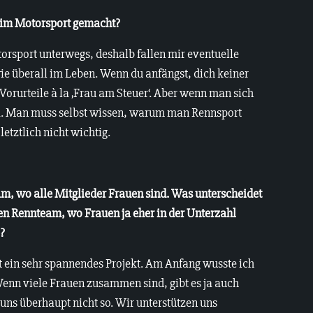
u im Motorsport gemacht?
torsport unterwegs, deshalb fallen mir eventuelle
 wie überall im Leben. Wenn du anfängst, dich keiner
 Vorurteile à la ‚Frau am Steuer‘. Aber wenn man sich
da. Man muss selbst wissen, warum man Rennsport
letztlich nicht wichtig.
eam, wo alle Mitglieder Frauen sind. Was unterscheidet
n Rennteam, wo Frauen ja eher in der Unterzahl
e?
t ein sehr spannendes Projekt. Am Anfang wusste ich
Wenn viele Frauen zusammen sind, gibt es ja auch
 uns überhaupt nicht so. Wir unterstützen uns