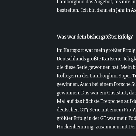
Lamborghini das Angebot, als ihre Ju
bestreiten. Ich bin dann ein Jahr in
Was war dein bisher größter Erfolg?
Im Kartsport war mein größter Erfolg 
Deutschlands größte Kartserie. Ich gl
die diese Serie gewonnen hat. Mein b
Kollegen in der Lamborghini Super Tr
gewinnen. Auch bei einem Porsche Su
gewonnen. Das war ein Gaststart, das 
Mal auf das höchste Treppchen auf d
deutschen GT3-Serie mit einem Pro-A
größter Erfolg in der GT war mein Po
Hockenheimring, zusammen mit Den