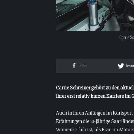
Carrie Sc
teilen
twee
Carrie Schreiner gehört zu den aktue
ihrer erst relativ kurzen Karriere im 
Auch in ihren Anfängen im Kartsport 
Erfahrungen die 21-jährige Saarlände
Women’s Club ist, als Frau im Motors