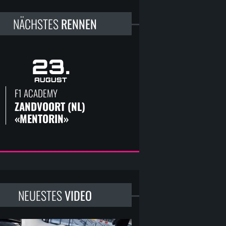
NÄCHSTES
RENNEN
23.
AUGUST
F1 ACADEMY
ZANDVOORT (NL) 
«MENTORIN»
NEUESTES
VIDEO