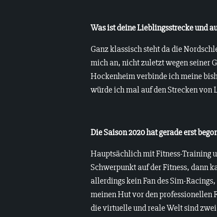
Was ist deine Lieblingsstrecke und a
Ganz klassisch steht da die Nordschl
mich an, nicht zuletzt wegen seiner G
Hockenheim verbinde ich meine bish
würde ich mal auf den Strecken von
Die Saison 2020 hat gerade erst bego
Hauptsächlich mit Fitness-Training u
Schwerpunkt auf der Fitness, dann k
allerdings kein Fan des Sim-Racings, 
meinen Hut vor den professionellen Fa
die virtuelle und reale Welt sind zw