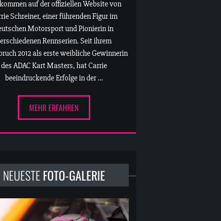
kommen auf der offiziellen Website von
rie Schreiner, einer führenden Figur im
eutschen Motorsport und Pionierin in
erschiedenen Rennserien. Seit ihrem
ruch 2012 als erste weibliche Gewinnerin
des ADAC Kart Masters, hat Carrie
beeindruckende Erfolge in der …
MEHR ERFAHREN
NEUESTE
FOTO-GALERIE